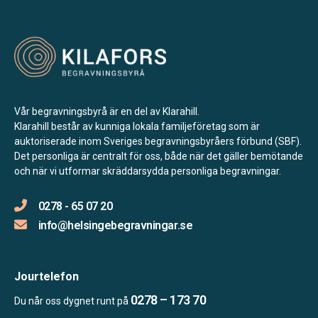
Vår begravningsbyrå är en del av Klarahill.
Klarahill består av kunniga lokala familjeföretag som är
auktoriserade inom Sveriges begravningsbyråers förbund (SBF).
Det personliga är centralt för oss, både när det gäller bemötande
och när vi utformar skräddarsydda personliga begravningar.
0278 - 65 07 20
info@helsingebegravningar.se
Jourtelefon
0278 – 173 70
Du når oss dygnet runt på