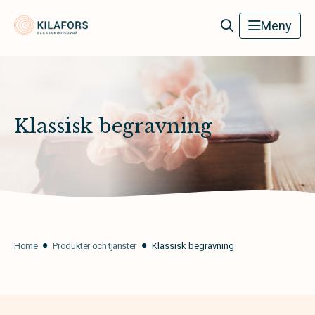
Kilafors Begravningsbyrå
Meny
Klassisk begravning
Home
Produkter och tjänster
Klassisk begravning