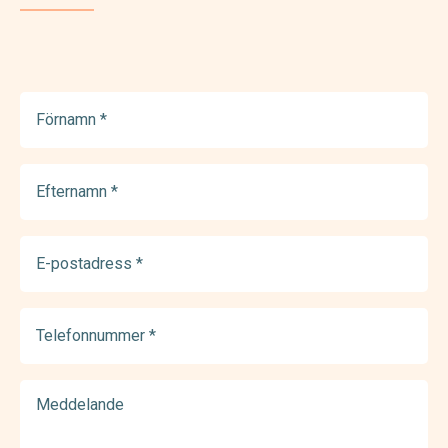
Förnamn
(Required)
Efternamn
(Required)
E-
postadress
(Required)
Telefonnummer
(Required)
Meddelande