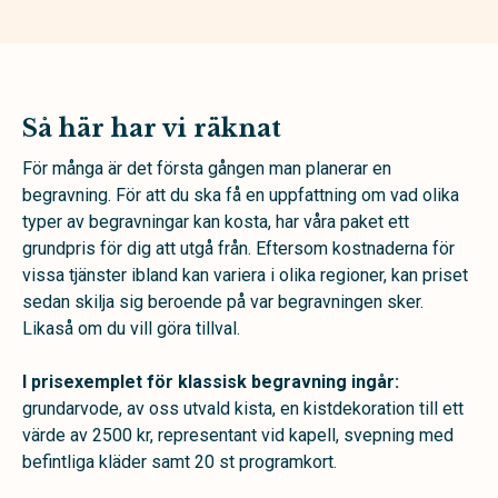
Så här har vi räknat
För många är det första gången man planerar en
begravning. För att du ska få en uppfattning om vad olika
typer av begravningar kan kosta, har våra paket ett
grundpris för dig att utgå från. Eftersom kostnaderna för
vissa tjänster ibland kan variera i olika regioner, kan priset
sedan skilja sig beroende på var begravningen sker.
Likaså om du vill göra tillval.
I prisexemplet för klassisk begravning ingår:
grundarvode, av oss utvald kista, en kistdekoration till ett
värde av 2500 kr, representant vid kapell, svepning med
befintliga kläder samt 20 st programkort.