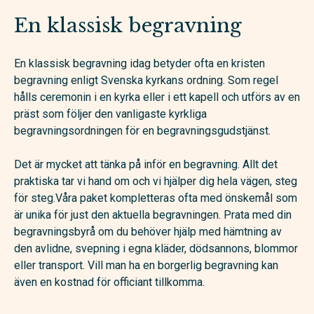
En klassisk begravning
En klassisk begravning idag betyder ofta en kristen
begravning enligt Svenska kyrkans ordning. Som regel
hålls ceremonin i en kyrka eller i ett kapell och utförs av en
präst som följer den vanligaste kyrkliga
begravningsordningen för en begravningsgudstjänst.
Det är mycket att tänka på inför en begravning. Allt det
praktiska tar vi hand om och vi hjälper dig hela vägen, steg
för steg.Våra paket kompletteras ofta med önskemål som
är unika för just den aktuella begravningen. Prata med din
begravningsbyrå om du behöver hjälp med hämtning av
den avlidne, svepning i egna kläder, dödsannons, blommor
eller transport. Vill man ha en borgerlig begravning kan
även en kostnad för officiant tillkomma.