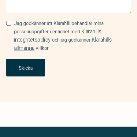
Samtycke
Jag godkänner att Klarahill behandlar mina
Klarahills
(Required)
personuppgifter i enlighet med
integritetspolicy
Klarahills
och jag godkänner
allmänna
villkor
Skicka