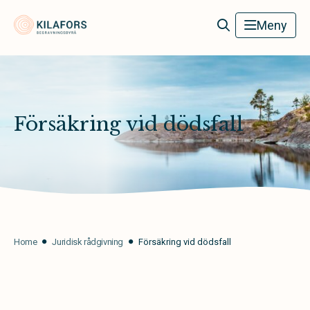
Kilafors Begravningsbyrå
Meny
Försäkring vid dödsfall
Home
Juridisk rådgivning
Försäkring vid dödsfall