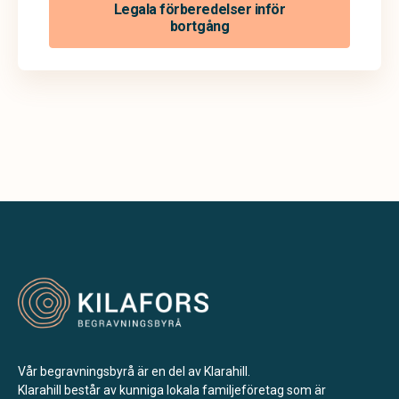
Legala förberedelser inför
bortgång
Vår begravningsbyrå är en del av Klarahill.
Klarahill består av kunniga lokala familjeföretag som är