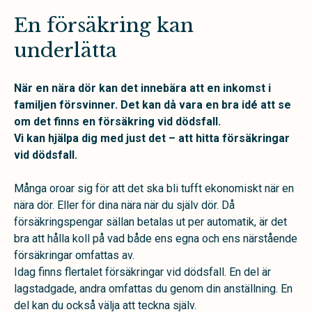
En försäkring kan
underlätta
När en nära dör kan det innebära att en inkomst i
familjen försvinner. Det kan då vara en bra idé att se
om det finns en försäkring vid dödsfall.
Vi kan hjälpa dig med just det – att hitta försäkringar
vid dödsfall.
Många oroar sig för att det ska bli tufft ekonomiskt när en
nära dör. Eller för dina nära när du själv dör. Då
försäkringspengar sällan betalas ut per automatik, är det
bra att hålla koll på vad både ens egna och ens närstående
försäkringar omfattas av.
Idag finns flertalet försäkringar vid dödsfall. En del är
lagstadgade, andra omfattas du genom din anställning. En
del kan du också välja att teckna själv.