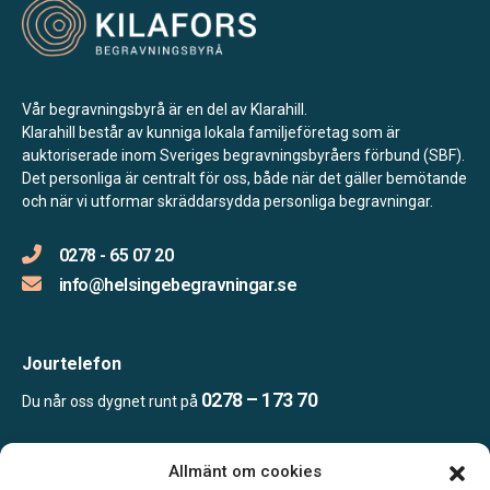
Vår begravningsbyrå är en del av Klarahill.
Klarahill består av kunniga lokala familjeföretag som är
auktoriserade inom Sveriges begravningsbyråers förbund (SBF).
Det personliga är centralt för oss, både när det gäller bemötande
och när vi utformar skräddarsydda personliga begravningar.
0278 - 65 07 20
info@helsingebegravningar.se
Jourtelefon
0278 – 173 70
Du når oss dygnet runt på
Allmänt om cookies
Öppettider