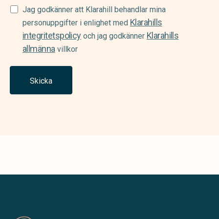
Samtycke
Jag godkänner att Klarahill behandlar mina
Klarahills
(Required)
personuppgifter i enlighet med
integritetspolicy
Klarahills
och jag godkänner
allmänna
villkor
Skicka