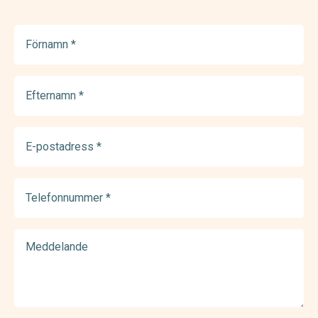
Förnamn
(Required)
Efternamn
(Required)
E-
postadress
(Required)
Telefonnummer
(Required)
Meddelande