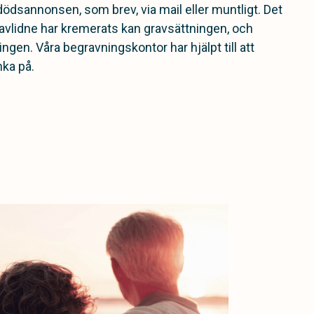
 dödsannonsen, som brev, via mail eller muntligt. Det
 avlidne har kremerats kan gravsättningen, och
gen. Våra begravningskontor har hjälpt till att
ka på.