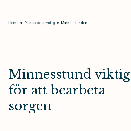
Home
Planera begravning
Minnesstunden
Minnesstund viktig
för att bearbeta
sorgen