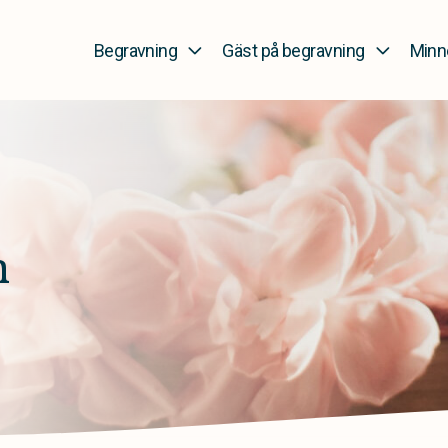
Begravning
Gäst på begravning
Minn
n