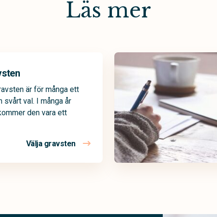
Läs mer
vsten
ravsten är för många ett
n svårt val. I många år
kommer den vara ett
Välja gravsten