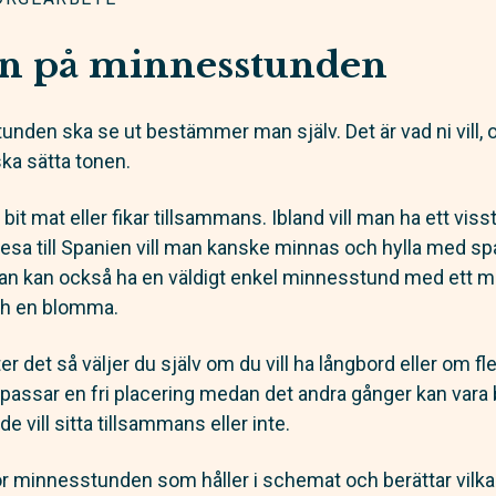
n på minnesstunden
unden ska se ut bestämmer man själv. Det är vad ni vill, o
ska sätta tonen.
 bit mat eller fikar tillsammans. Ibland vill man ha ett vis
esa till Spanien vill man kanske minnas och hylla med sp
n kan också ha en väldigt enkel minnesstund med ett m
och en blomma.
åter det så väljer du själv om du vill ha långbord eller om 
len passar en fri placering medan det andra gånger kan vara 
 vill sitta tillsammans eller inte.
ör minnesstunden som håller i schemat och berättar vilka 