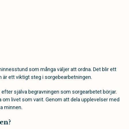
minnesstund som många väljer att ordna. Det blir ett
h är ett viktigt steg i sorgebearbetningen.
efter själva begravningen som sorgearbetet börjar.
a om livet som varit. Genom att dela upplevelser med
a minnen.
en?