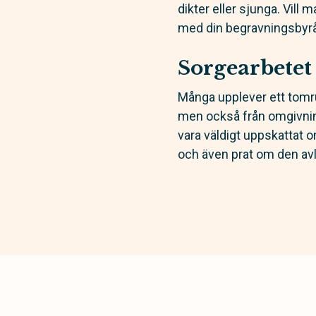
dikter eller sjunga. Vill 
med din begravningsbyrå 
Sorgearbetet
Många upplever ett tomr
men också från omgivning
vara väldigt uppskattat 
och även prat om den avl