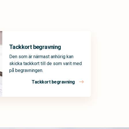
Tackkort begravning
Den som är närmast anhörig kan
skicka tackkort till de som varit med
på begravningen.
Tackkort begravning