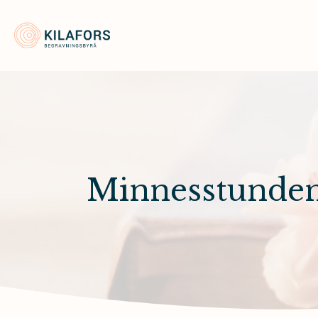
Kilafors Begravningsbyrå
Minnesstunde