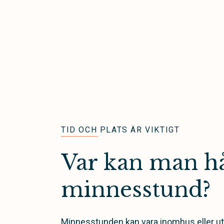
TID OCH PLATS ÄR VIKTIGT
Var kan man hå
minnesstund?
Minnesstunden kan vara inomhus eller u