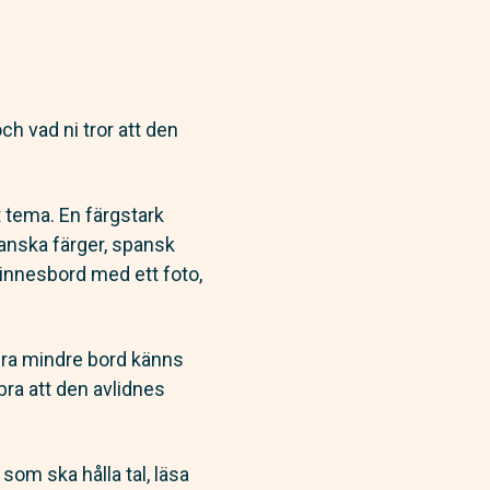
ch vad ni tror att den
st tema. En färgstark
anska färger, spansk
innesbord med ett foto,
flera mindre bord känns
bra att den avlidnes
som ska hålla tal, läsa