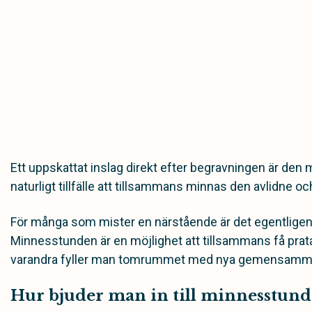
Ett uppskattat inslag direkt efter begravningen är den 
naturligt tillfälle att tillsammans minnas den avlidne oc
För många som mister en närstående är det egentligen 
Minnesstunden är en möjlighet att tillsammans få prat
varandra fyller man tomrummet med nya gemensamm
Hur bjuder man in till minnesstund