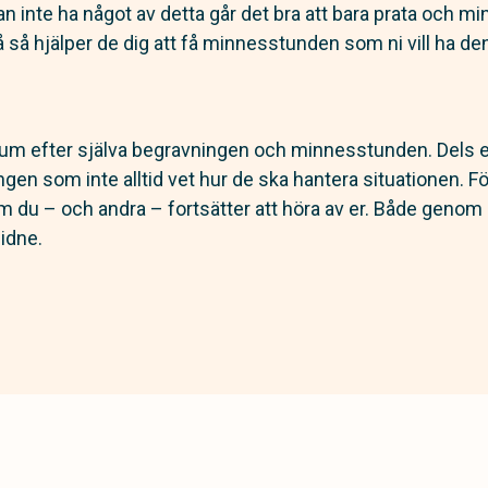
man inte ha något av detta går det bra att bara prata och mi
så hjälper de dig att få minnesstunden som ni vill ha de
um efter själva begravningen och minnesstunden. Dels 
en som inte alltid vet hur de ska hantera situationen. Fö
om du – och andra – fortsätter att höra av er. Både geno
idne.