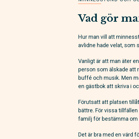
Vad gör ma
Hur man vill att minnesst
avlidne hade velat, som 
Vanligt är att man äter en
person som älskade att r
buffé och musik. Men ma
en gästbok att skriva i 
Förutsatt att platsen till
bättre. För vissa tillfäl
familj för bestämma om de
Det är bra med en värd f