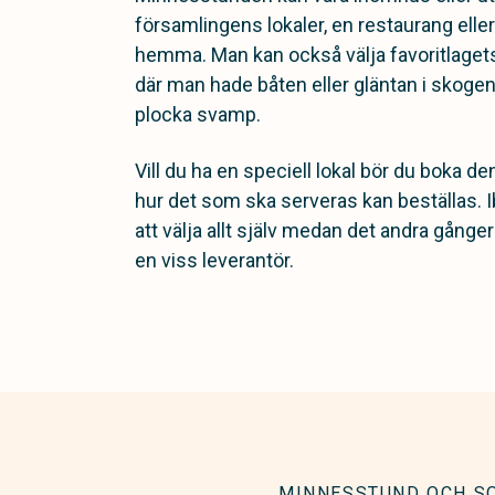
församlingens lokaler, en restaurang elle
hemma. Man kan också välja favoritlagets
där man hade båten eller gläntan i skogen
plocka svamp.
Vill du ha en speciell lokal bör du boka d
hur det som ska serveras kan beställas. I
att välja allt själv medan det andra gång
en viss leverantör.
MINNESSTUND OCH S