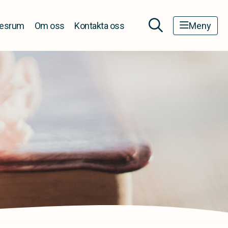
esrum
Om oss
Kontakta oss
Meny