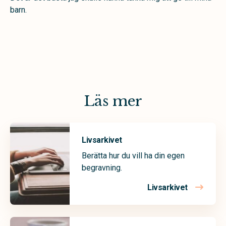
barn.
Läs mer
Livsarkivet
Berätta hur du vill ha din egen
begravning.
Livsarkivet