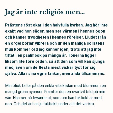
Jag är inte religiös men…
Prästens röst ekar i den halvfulla kyrkan. Jag hör inte
exakt vad hon säger, men ser värmen i hennes ögon
och känner tryggheten i hennes rörelser. Ljudet från
en orgel börjar vibrera och ur den manliga solistens
mun kommer ord jag känner igen, trots att jag inte
tittat i en psalmbok på många år. Tonerna ligger
liksom lite före orden, så att den som vill kan sjunga
med, även om de flesta mest viskar tyst för sig
själva. Alla i sina egna tankar, men ändå tillsammans.
Min blick faller på den enkla vita kistan med blommor i en
mängd gröna nyanser. Framför den en svartvit bild på min
vän. Han ser så levande ut, som om han faktiskt är med
oss. Och det är han ju faktiskt, under allt det vackra.