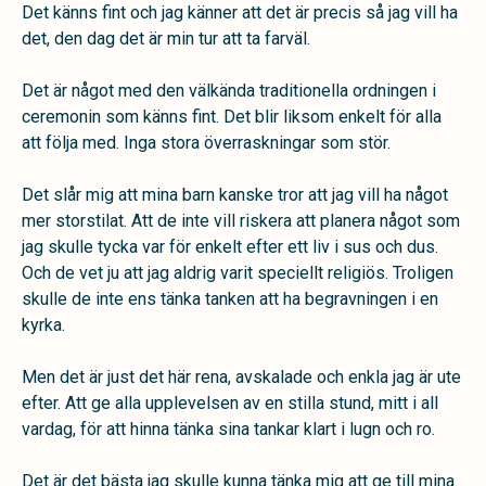
Det känns fint och jag känner att det är precis så jag vill ha
det, den dag det är min tur att ta farväl.
Det är något med den välkända traditionella ordningen i
ceremonin som känns fint. Det blir liksom enkelt för alla
att följa med. Inga stora överraskningar som stör.
Det slår mig att mina barn kanske tror att jag vill ha något
mer storstilat. Att de inte vill riskera att planera något som
jag skulle tycka var för enkelt efter ett liv i sus och dus.
Och de vet ju att jag aldrig varit speciellt religiös. Troligen
skulle de inte ens tänka tanken att ha begravningen i en
kyrka.
Men det är just det här rena, avskalade och enkla jag är ute
efter. Att ge alla upplevelsen av en stilla stund, mitt i all
vardag, för att hinna tänka sina tankar klart i lugn och ro.
Det är det bästa jag skulle kunna tänka mig att ge till mina