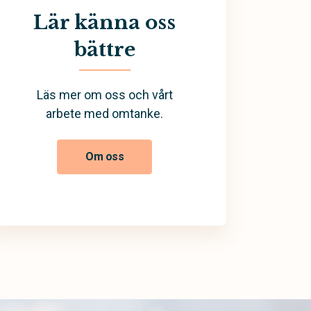
Lär känna oss
bättre
Läs mer om oss och vårt
arbete med omtanke.
Om oss