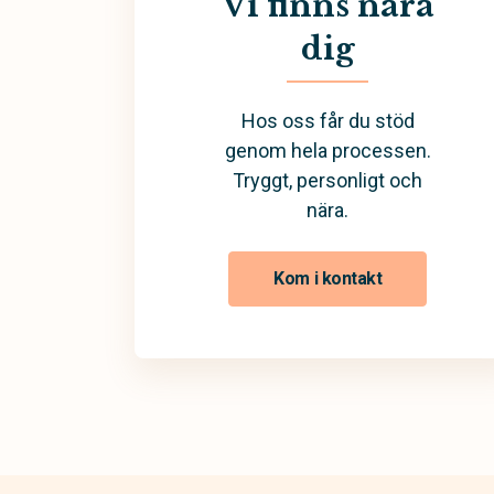
Vi finns nära
dig
Hos oss får du stöd
genom hela processen.
Tryggt, personligt och
nära.
Kom i kontakt