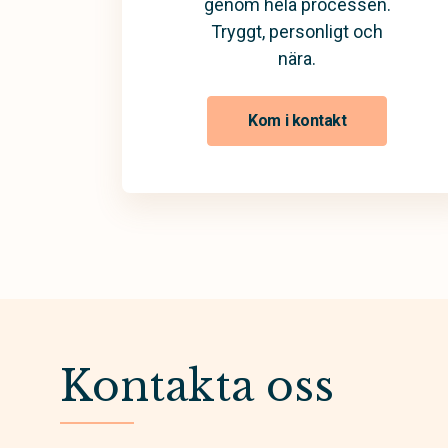
genom hela processen.
Tryggt, personligt och
nära.
Kom i kontakt
Kontakta oss