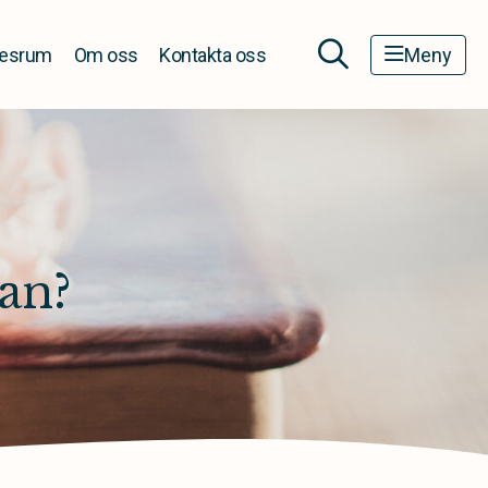
esrum
Om oss
Kontakta oss
Meny
an?