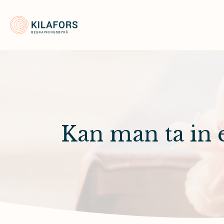
Kilafors Begravningsbyrå
Kan man ta in 