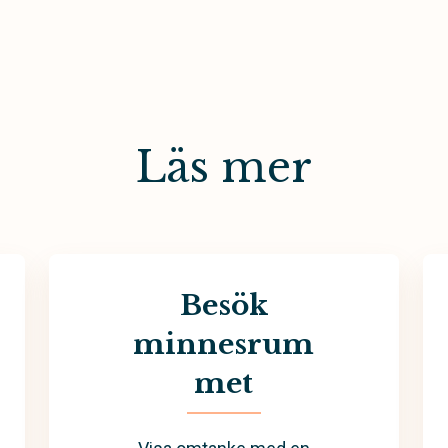
Läs mer
Besök
minnesrum
met