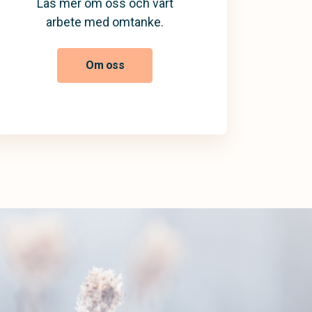
Läs mer om oss och vårt
arbete med omtanke.
Om oss