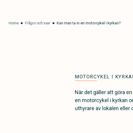
Home
Frågor och svar
Kan man ta in en motorcykel i kyrkan?
MOTORCYKEL I KYRKA
När det gäller att göra e
en motorcykel i kyrkan om
uthyrare av lokalen eller 